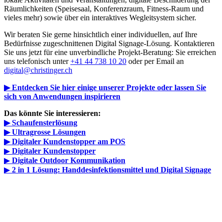
Räumlichkeiten (Speisesaal, Konferenzraum, Fitness-Raum und
vieles mehr) sowie über ein interaktives Wegleitsystem sicher.
Wir beraten Sie gerne hinsichtlich einer individuellen, auf Ihre
Bedürfnisse zugeschnittenen Digital Signage-Lösung. Kontaktieren
Sie uns jetzt für eine unverbindliche Projekt-Beratung: Sie erreichen
uns telefonisch unter
+41 44 738 10 20
oder per Email an
digital@christinger.ch
▶ Entdecken Sie hier einige unserer Projekte oder lassen Sie
sich von Anwendungen inspirieren
Das könnte Sie interessieren:
▶ Schaufensterlösung
▶ Ultragrosse Lösungen
▶ Digitaler Kundenstopper am POS
▶
Digitaler Kundenstopper
▶
Digitale Outdoor Kommunikation
▶
2 in 1 Lösung: Handdesinfektionsmittel und Digital Signage