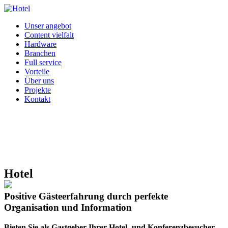
Unser angebot
Content vielfalt
Hardware
Branchen
Full service
Vorteile
Über uns
Projekte
Kontakt
Hotel
Positive Gästeerfahrung durch perfekte
Organisation und Information
Bieten Sie als Gastgeber Ihrer Hotel- und Konferenzbesucher