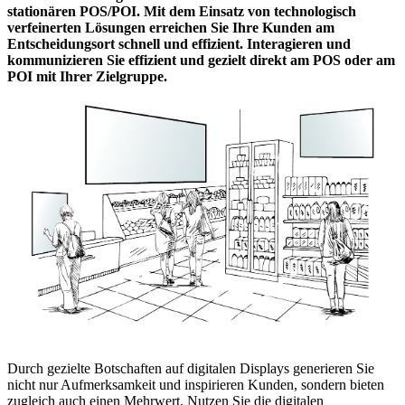
stationären POS/POI. Mit dem Einsatz von technologisch
verfeinerten Lösungen erreichen Sie Ihre Kunden am
Entscheidungsort schnell und effizient. Interagieren und
kommunizieren Sie effizient und gezielt direkt am POS oder am
POI mit Ihrer Zielgruppe.
Durch gezielte Botschaften auf digitalen Displays generieren Sie
nicht nur Aufmerksamkeit und inspirieren Kunden, sondern bieten
zugleich auch einen Mehrwert. Nutzen Sie die digitalen