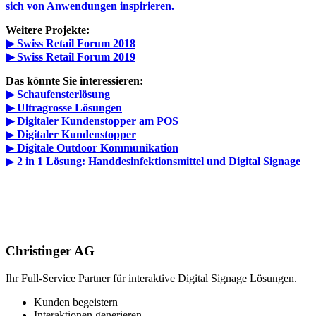
sich von Anwendungen inspirieren.
Weitere Projekte:
▶ Swiss Retail Forum 2018
▶ Swiss Retail Forum 2019
Das könnte Sie interessieren:
▶ Schaufensterlösung
▶ Ultragrosse Lösungen
▶ Digitaler Kundenstopper am POS
▶
Digitaler Kundenstopper
▶
Digitale Outdoor Kommunikation
▶
2 in 1 Lösung: Handdesinfektionsmittel und Digital Signage
Christinger AG
Ihr Full-Service Partner für interaktive Digital Signage Lösungen.
Kunden begeistern
Interaktionen generieren