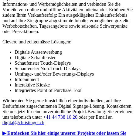
Informations- und Werbemöglichkeiten und verbinden Sie die
Vorteile von online und offline Aktivitäten miteinander. Erhöhen Sie
zudem Ihren Verkaufserfolg: Ein ausgeklügeltes Einkaufserlebnis
und auf Ihre Zielgruppe abgestimmte Inhalte, ermöglichen gezielte
Werbebotschaften, Tagesangebote sowie saisonale Schwerpunkte
oder Preisaktionen.
Clevere und zeitgemässe Lösungen:
Digitale Aussenwerbung
Digitale Schaufenster
Schaufenster Touch-Displays
Schaufenster Non-Touch Displays
Umfrage- und/oder Bewertungs-Displays
Infotainment
Interaktive Kioske
Integriertes Point-of-Purchase Tool
Wir beraten Sie gerne hinsichtlich einer individuellen, auf Ihre
Bedürfnisse zugeschnittenen Digital Signage-Lösung. Kontaktieren
Sie uns jetzt für eine unverbindliche Projekt-Beratung: Sie erreichen
uns telefonisch unter
+41 44 738 10 20
oder per Email an
digital@christinger.ch
▶ Entdecken Sie hier einige unserer Projekte oder lassen Sie